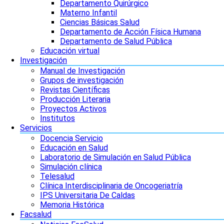
Departamento Quirúrgico
Materno Infantil
Ciencias Básicas Salud
Departamento de Acción Física Humana
Departamento de Salud Pública
Educación virtual
Investigación
Manual de Investigación
Grupos de investigación
Revistas Científicas
Producción Literaria
Proyectos Activos
Institutos
Servicios
Docencia Servicio
Educación en Salud
Laboratorio de Simulación en Salud Pública
Simulación clínica
Telesalud
Clínica Interdisciplinaria de Oncogeriatría
IPS Universitaria De Caldas
Memoria Histórica
Facsalud