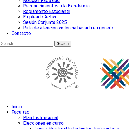
Noticias FacSalud
Reconocimientos a la Excelencia
Reglamento Estudiantil
Empleado Activo
Sesión Conjunta 2025
Ruta de atención violencia basada en género
Contacto
Search
Inicio
Facultad
Plan Institucional
Elecciones en curso
Censo Electoral Estudiantes, Egresados y