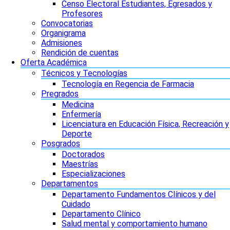
Censo Electoral Estudiantes, Egresados y
Profesores
Convocatorias
Organigrama
Admisiones
Rendición de cuentas
Oferta Académica
Técnicos y Tecnologías
Tecnología en Regencia de Farmacia
Pregrados
Medicina
Enfermería
Licenciatura en Educación Física, Recreación y
Deporte
Posgrados
Doctorados
Maestrías
Especializaciones
Departamentos
Departamento Fundamentos Clínicos y del
Cuidado
Departamento Clínico
Salud mental y comportamiento humano