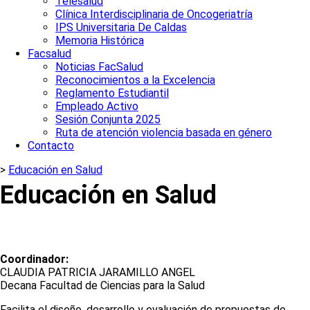
Telesalud
Clínica Interdisciplinaria de Oncogeriatría
IPS Universitaria De Caldas
Memoria Histórica
Facsalud
Noticias FacSalud
Reconocimientos a la Excelencia
Reglamento Estudiantil
Empleado Activo
Sesión Conjunta 2025
Ruta de atención violencia basada en género
Contacto
>
Educación en Salud
Educación en Salud
Coordinador:
CLAUDIA PATRICIA JARAMILLO ANGEL
Decana Facultad de Ciencias para la Salud
Facilita el diseño, desarrollo y evaluación de propuestas de