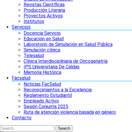
Revistas Científicas
Producción Literaria
Proyectos Activos
Institutos
Servicios
Docencia Servicio
Educación en Salud
Laboratorio de Simulación en Salud Pública
Simulación clínica
Telesalud
Clínica Interdisciplinaria de Oncogeriatría
IPS Universitaria De Caldas
Memoria Histórica
Facsalud
Noticias FacSalud
Reconocimientos a la Excelencia
Reglamento Estudiantil
Empleado Activo
Sesión Conjunta 2025
Ruta de atención violencia basada en género
Contacto
Search