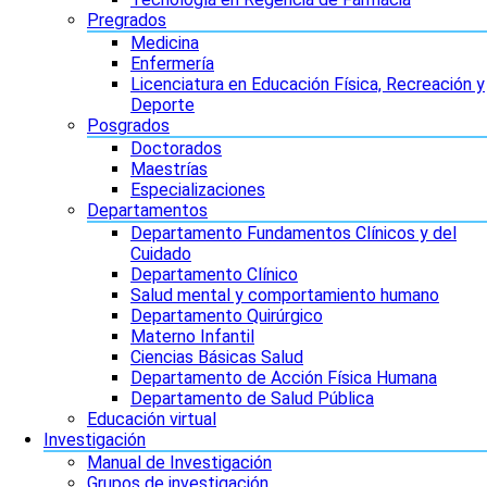
Pregrados
Medicina
Enfermería
Licenciatura en Educación Física, Recreación y
Deporte
Posgrados
Doctorados
Maestrías
Especializaciones
Departamentos
Departamento Fundamentos Clínicos y del
Cuidado
Departamento Clínico
Salud mental y comportamiento humano
Departamento Quirúrgico
Materno Infantil
Ciencias Básicas Salud
Departamento de Acción Física Humana
Departamento de Salud Pública
Educación virtual
Investigación
Manual de Investigación
Grupos de investigación