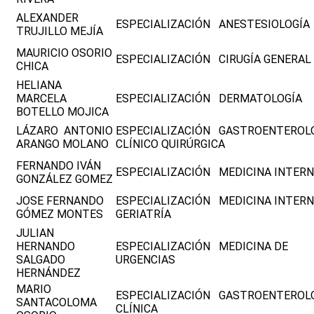
ALEXANDER
ESPECIALIZACIÓN ANESTESIOLOGÍA
TRUJILLO MEJÍA
MAURICIO OSORIO
ESPECIALIZACIÓN CIRUGÍA GENERAL
CHICA
HELIANA
MARCELA
ESPECIALIZACIÓN DERMATOLOGÍA
BOTELLO MOJICA
LÁZARO ANTONIO
ESPECIALIZACIÓN GASTROENTEROL
ARANGO MOLANO
CLÍNICO QUIRÚRGICA
FERNANDO IVÁN
ESPECIALIZACIÓN MEDICINA INTER
GONZÁLEZ GOMEZ
JOSE FERNANDO
ESPECIALIZACIÓN MEDICINA INTER
GÓMEZ MONTES
GERIATRÍA
JULIAN
HERNANDO
ESPECIALIZACIÓN MEDICINA DE
SALGADO
URGENCIAS
HERNÁNDEZ
MARIO
ESPECIALIZACIÓN GASTROENTEROL
SANTACOLOMA
CLÍNICA