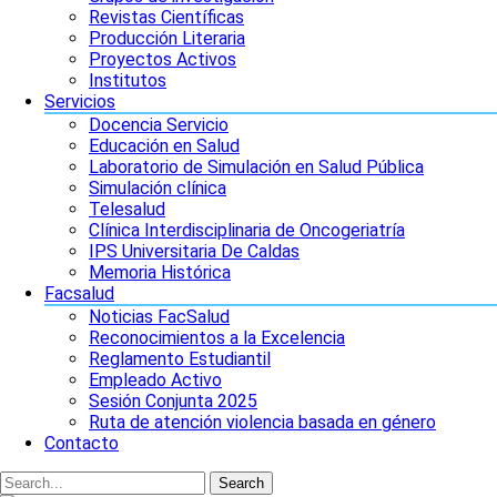
Revistas Científicas
Producción Literaria
Proyectos Activos
Institutos
Servicios
Docencia Servicio
Educación en Salud
Laboratorio de Simulación en Salud Pública
Simulación clínica
Telesalud
Clínica Interdisciplinaria de Oncogeriatría
IPS Universitaria De Caldas
Memoria Histórica
Facsalud
Noticias FacSalud
Reconocimientos a la Excelencia
Reglamento Estudiantil
Empleado Activo
Sesión Conjunta 2025
Ruta de atención violencia basada en género
Contacto
Search