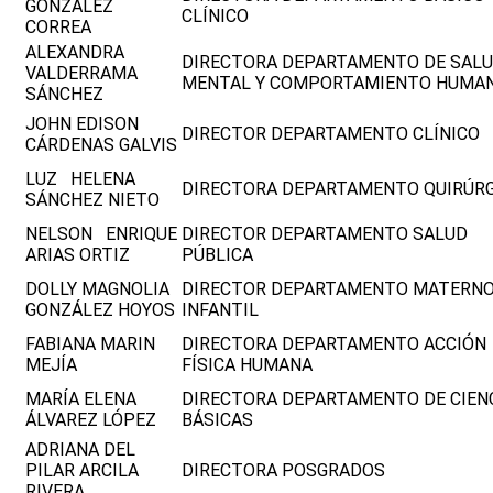
GONZÁLEZ
CLÍNICO
CORREA
ALEXANDRA
DIRECTORA DEPARTAMENTO DE SAL
VALDERRAMA
MENTAL Y COMPORTAMIENTO HUMA
SÁNCHEZ
JOHN EDISON
DIRECTOR DEPARTAMENTO CLÍNICO
CÁRDENAS GALVIS
LUZ HELENA
DIRECTORA DEPARTAMENTO QUIRÚR
SÁNCHEZ NIETO
NELSON ENRIQUE
DIRECTOR DEPARTAMENTO SALUD
ARIAS ORTIZ
PÚBLICA
DOLLY MAGNOLIA
DIRECTOR DEPARTAMENTO MATERN
GONZÁLEZ HOYOS
INFANTIL
FABIANA MARIN
DIRECTORA DEPARTAMENTO ACCIÓN
MEJÍA
FÍSICA HUMANA
MARÍA ELENA
DIRECTORA DEPARTAMENTO DE CIEN
ÁLVAREZ LÓPEZ
BÁSICAS
ADRIANA DEL
PILAR ARCILA
DIRECTORA POSGRADOS
RIVERA