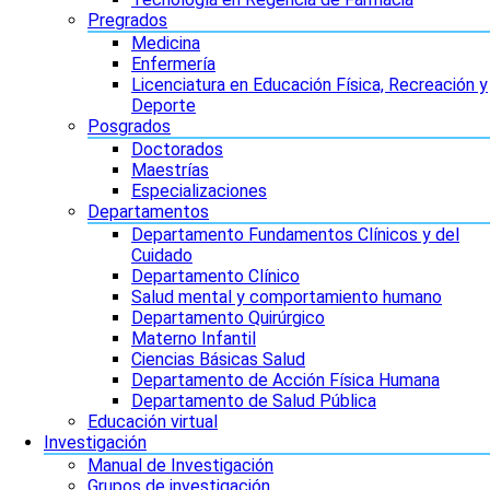
Pregrados
Medicina
Enfermería
Licenciatura en Educación Física, Recreación y
Deporte
Posgrados
Doctorados
Maestrías
Especializaciones
Departamentos
Departamento Fundamentos Clínicos y del
Cuidado
Departamento Clínico
Salud mental y comportamiento humano
Departamento Quirúrgico
Materno Infantil
Ciencias Básicas Salud
Departamento de Acción Física Humana
Departamento de Salud Pública
Educación virtual
Investigación
Manual de Investigación
Grupos de investigación