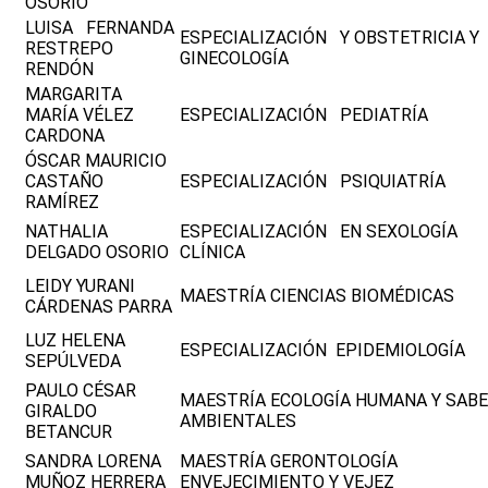
OSORIO
LUISA FERNANDA
ESPECIALIZACIÓN Y OBSTETRICIA Y
RESTREPO
GINECOLOGÍA
RENDÓN
MARGARITA
MARÍA VÉLEZ
ESPECIALIZACIÓN PEDIATRÍA
CARDONA
ÓSCAR MAURICIO
CASTAÑO
ESPECIALIZACIÓN PSIQUIATRÍA
RAMÍREZ
NATHALIA
ESPECIALIZACIÓN EN SEXOLOGÍA
DELGADO OSORIO
CLÍNICA
LEIDY YURANI
MAESTRÍA CIENCIAS BIOMÉDICAS
CÁRDENAS PARRA
LUZ HELENA
ESPECIALIZACIÓN EPIDEMIOLOGÍA
SEPÚLVEDA
PAULO CÉSAR
MAESTRÍA ECOLOGÍA HUMANA Y SAB
GIRALDO
AMBIENTALES
BETANCUR
SANDRA LORENA
MAESTRÍA GERONTOLOGÍA
MUÑOZ HERRERA
ENVEJECIMIENTO Y VEJEZ