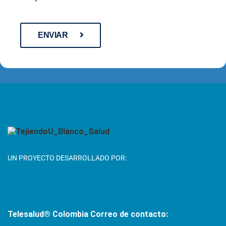
ENVIAR
UN PROYECTO DESARROLLADO POR:
Telesalud® Colombia
Correo de contacto: