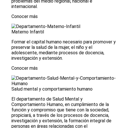
problemas del medio regional, nacional e
internacional.
Conocer más
Materno Infantil
Formar el capital humano necesario para promover y
preservar la salud de la mujer, el niño y el
adolescente, mediante procesos de docencia,
investigación y extensión.
Conocer más
Salud mental y comportamiento humano
El departamento de Salud Mental y
Comportamiento Humano, en cumplimiento de la
función y compromiso que tiene con la sociedad,
propiciará, a través de los procesos de docencia,
investigación y extensión, la formación integral de
personas en áreas relacionadas con el