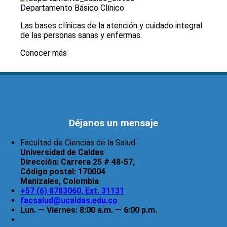
Departamento Básico Clínico
Las bases clínicas de la atención y cuidado integral
de las personas sanas y enfermas.
Conocer más
Déjanos un mensaje
Facultad de Ciencias de la Salud.
Universidad de Caldas
Dirección:
Carrera 25 # 48-57,
Código postal:
170004
Manizales, Colombia
+57 (6) 8783060, Ext. 31131
facsalud@ucaldas.edu.co
Lun. — Viernes: 8:00 a.m. — 6:00 p.m.