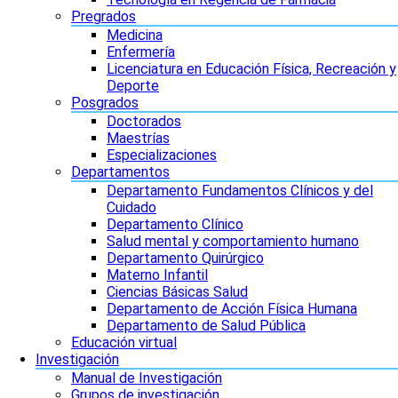
Pregrados
Medicina
Enfermería
Licenciatura en Educación Física, Recreación y
Deporte
Posgrados
Doctorados
Maestrías
Especializaciones
Departamentos
Departamento Fundamentos Clínicos y del
Cuidado
Departamento Clínico
Salud mental y comportamiento humano
Departamento Quirúrgico
Materno Infantil
Ciencias Básicas Salud
Departamento de Acción Física Humana
Departamento de Salud Pública
Educación virtual
Investigación
Manual de Investigación
Grupos de investigación