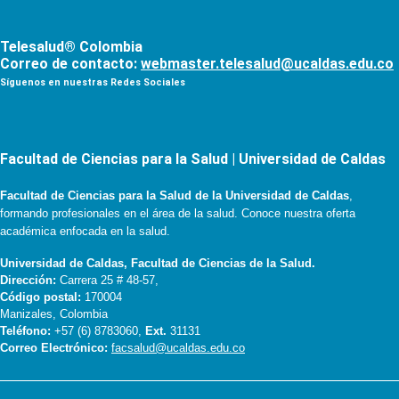
Telesalud® Colombia
Correo de contacto:
webmaster.telesalud@ucaldas.edu.co
Síguenos en nuestras Redes Sociales
Facultad de Ciencias para la Salud | Universidad de Caldas
Facultad de Ciencias para la Salud de la Universidad de Caldas
,
formando profesionales en el área de la salud. Conoce nuestra oferta
académica enfocada en la salud.
Universidad de Caldas, Facultad de Ciencias de la Salud.
Dirección:
Carrera 25 # 48-57,
Código postal:
170004
Manizales, Colombia
Teléfono:
+57 (6) 8783060,
Ext.
31131
Correo Electrónico:
facsalud@ucaldas.edu.co