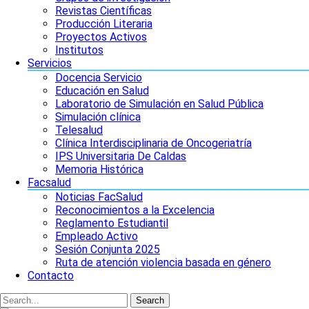
Revistas Científicas
Producción Literaria
Proyectos Activos
Institutos
Servicios
Docencia Servicio
Educación en Salud
Laboratorio de Simulación en Salud Pública
Simulación clínica
Telesalud
Clínica Interdisciplinaria de Oncogeriatría
IPS Universitaria De Caldas
Memoria Histórica
Facsalud
Noticias FacSalud
Reconocimientos a la Excelencia
Reglamento Estudiantil
Empleado Activo
Sesión Conjunta 2025
Ruta de atención violencia basada en género
Contacto
Search