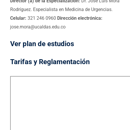
Director (a) de la Especialización:
Dr. José Luis Mora
Rodríguez. Especialista en Medicina de Urgencias.
Celular:
321 246 0960
Dirección electrónica:
jose.mora@ucaldas.edu.co
Ver plan de estudios
Tarifas y Reglamentación