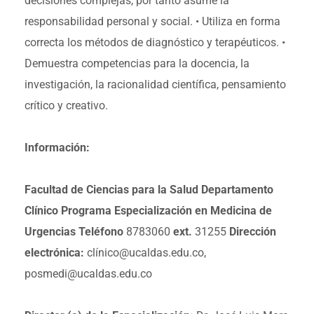
decisiones complejas, por tanto asume la
responsabilidad personal y social.
• Utiliza en forma
correcta los métodos de diagnóstico y terapéuticos.
•
Demuestra competencias para la docencia, la
investigación, la racionalidad científica, pensamiento
crítico y creativo.
Información:
Facultad de Ciencias para la Salud
Departamento
Clínico
Programa Especialización en Medicina de
Urgencias
Teléfono
8783060
ext.
31255
Dirección
electrónica:
clínico@ucaldas.edu.co,
posmedi@ucaldas.edu.co