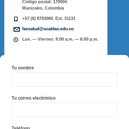
Código postal:
170004
Manizales, Colombia
+57 (6) 8783060, Ext. 31131
facsalud@ucaldas.edu.co
Lun. — Viernes: 8:00 a.m. — 6:00 p.m.
Tu nombre
Tu correo electrónico
Teléfono