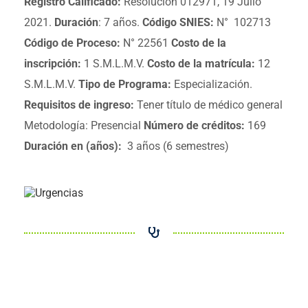
Registro Calificado:
Resolución 012971, 19 Julio
2021.
Duración
: 7 años.
Código SNIES:
N° 102713
Código de Proceso:
N° 22561
Costo de la
inscripción:
1 S.M.L.M.V.
Costo de la matrícula:
12
S.M.L.M.V.
Tipo de Programa:
Especialización.
Requisitos de ingreso:
Tener título de médico general
Metodología: Presencial
Número de créditos:
169
Duración en (años):
3 años (6 semestres)