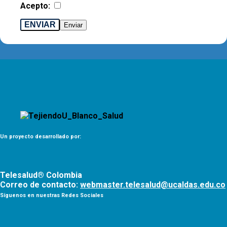
Acepto:
ENVIAR
Un proyecto desarrollado por:
Telesalud® Colombia
Correo de contacto:
webmaster.telesalud@ucaldas.edu.co
Síguenos en nuestras Redes Sociales