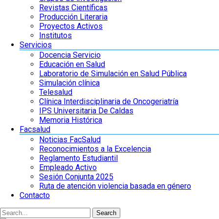
Revistas Científicas
Producción Literaria
Proyectos Activos
Institutos
Servicios
Docencia Servicio
Educación en Salud
Laboratorio de Simulación en Salud Pública
Simulación clínica
Telesalud
Clínica Interdisciplinaria de Oncogeriatría
IPS Universitaria De Caldas
Memoria Histórica
Facsalud
Noticias FacSalud
Reconocimientos a la Excelencia
Reglamento Estudiantil
Empleado Activo
Sesión Conjunta 2025
Ruta de atención violencia basada en género
Contacto
Search