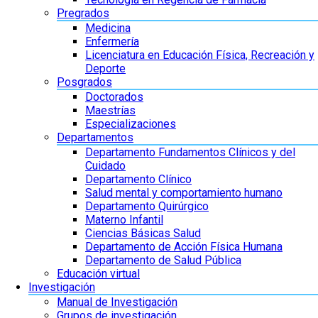
Pregrados
Medicina
Enfermería
Licenciatura en Educación Física, Recreación y
Deporte
Posgrados
Doctorados
Maestrías
Especializaciones
Departamentos
Departamento Fundamentos Clínicos y del
Cuidado
Departamento Clínico
Salud mental y comportamiento humano
Departamento Quirúrgico
Materno Infantil
Ciencias Básicas Salud
Departamento de Acción Física Humana
Departamento de Salud Pública
Educación virtual
Investigación
Manual de Investigación
Grupos de investigación