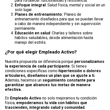
para fortalecer funcionalidad y resistencia.
Enfoque integral
: Salud física, mental y social en un
solo lugar.
Planes de entrenamiento:
Planes de
entrenamiento diseñados para que se puedan llevar
a cabo de manera independiente y sin supervisión
permanente.
Educación en salud
: Charlas y talleres sobre
hábitos saludables, desde alimentación hasta
manejo del estrés.
¿Por qué elegir Empleado Activo?
Nuestra propuesta se diferencia porque
personalizamos
la experiencia de cada participante
. Si tienes
condiciones específicas como
hipertensión o dolores
articulares, diseñamos un plan que se ajuste a ti.
Además, hacemos un
seguimiento constante para
garantizar que alcances tus metas de manera
efectiva.
En
Empleado Activo
no solo mejoramos tu condición
física;
empoderamos tu vida con hábitos que
trascienden, integrando salud y comunidad.