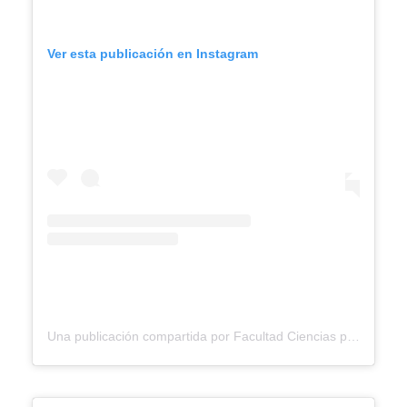
Ver esta publicación en Instagram
Una publicación compartida por Facultad Ciencias para la Salud Ucaldas (@facultadsaluducaldas)