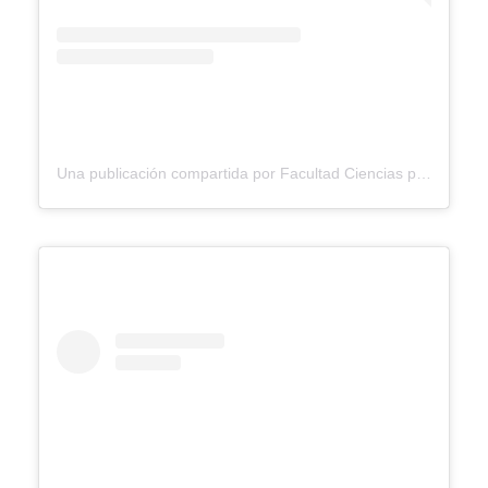
Una publicación compartida por Facultad Ciencias para la Salud Ucaldas (@facultadsaluducaldas)