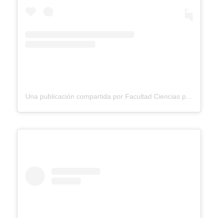
Una publicación compartida por Facultad Ciencias para la Salud Ucaldas (@facultadsaluducaldas)