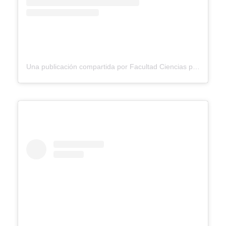
Una publicación compartida por Facultad Ciencias para la Salud Ucaldas (@facultadsaluducaldas)