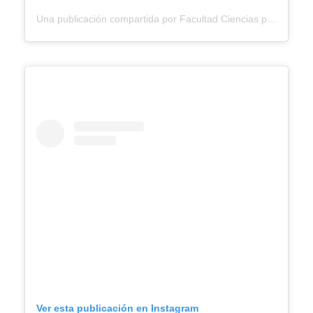
Una publicación compartida por Facultad Ciencias para la Salud Ucaldas (@facultadsaluducaldas)
Ver esta publicación en Instagram