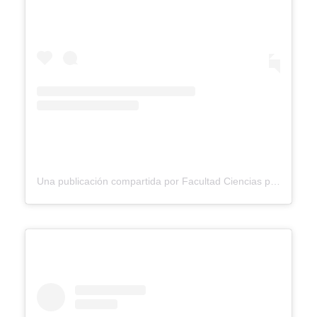
Una publicación compartida por Facultad Ciencias para la Salud Ucaldas (@facultadsaluducaldas)