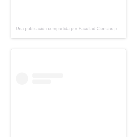
Una publicación compartida por Facultad Ciencias para la Salud Ucaldas (@facultadsaluducaldas)