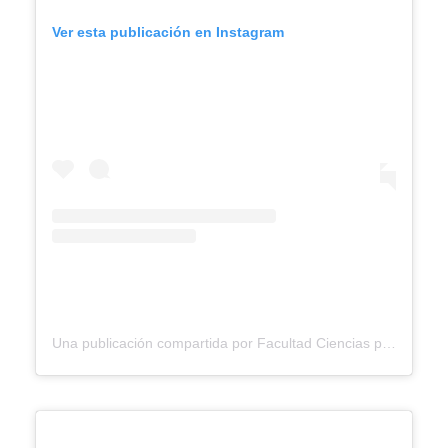
Ver esta publicación en Instagram
Una publicación compartida por Facultad Ciencias para la Salud Ucaldas (@facultadsaluducaldas)