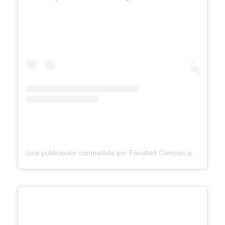
Una publicación compartida por Facultad Ciencias para la Salud Ucaldas (@facultadsaluducaldas)