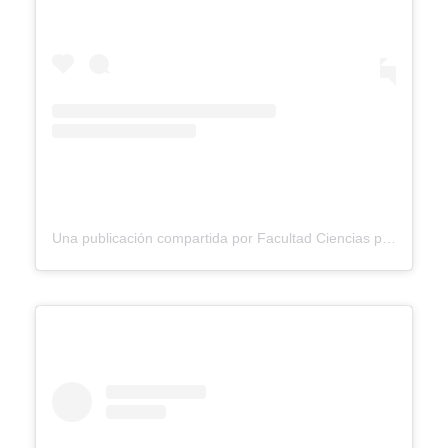
Una publicación compartida por Facultad Ciencias para la Salud Ucaldas (@facultadsaluducaldas)