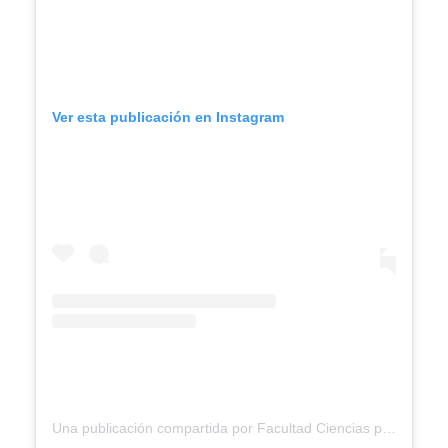
Ver esta publicación en Instagram
Una publicación compartida por Facultad Ciencias para la Salud Ucaldas (@facultadsaluducaldas)