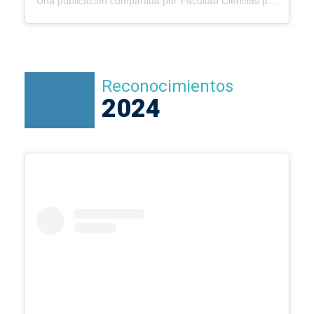
Una publicación compartida por Facultad Ciencias para la Salud Ucaldas (@facultadsaluducaldas)
Reconocimientos
2024