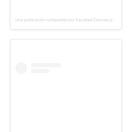
Una publicación compartida por Facultad Ciencias para la Salud Ucaldas (@facultadsaluducaldas)