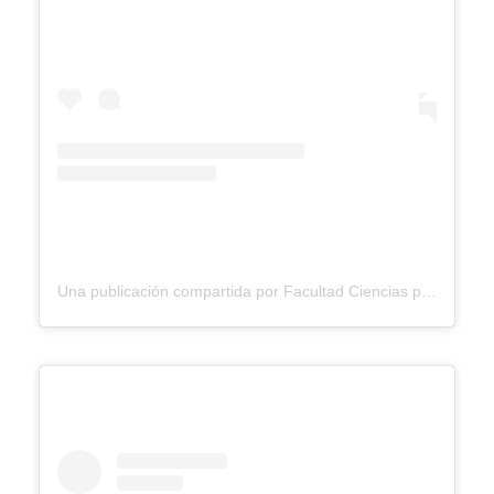
Una publicación compartida por Facultad Ciencias para la Salud Ucaldas (@facultadsaluducaldas)