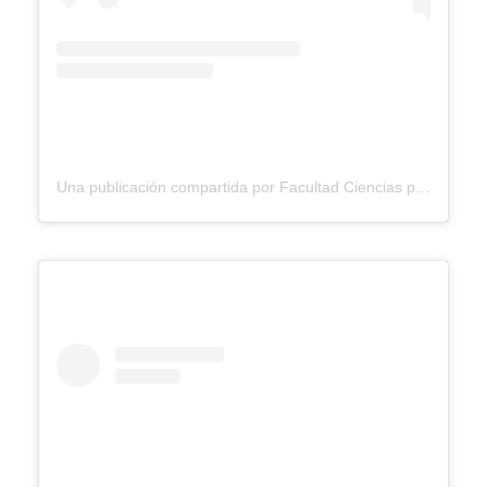
Una publicación compartida por Facultad Ciencias para la Salud Ucaldas (@facultadsaluducaldas)