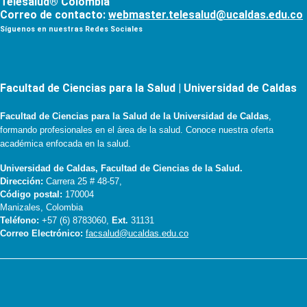
Telesalud® Colombia
Correo de contacto:
webmaster.telesalud@ucaldas.edu.co
Síguenos en nuestras Redes Sociales
Facultad de Ciencias para la Salud | Universidad de Caldas
Facultad de Ciencias para la Salud de la Universidad de Caldas
,
formando profesionales en el área de la salud. Conoce nuestra oferta
académica enfocada en la salud.
Universidad de Caldas, Facultad de Ciencias de la Salud.
Dirección:
Carrera 25 # 48-57,
Código postal:
170004
Manizales, Colombia
Teléfono:
+57 (6) 8783060,
Ext.
31131
Correo Electrónico:
facsalud@ucaldas.edu.co