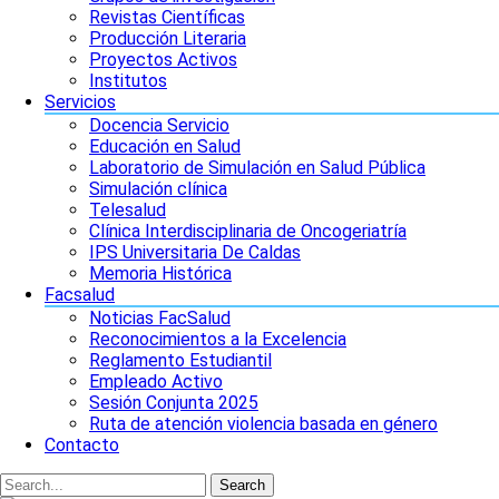
Revistas Científicas
Producción Literaria
Proyectos Activos
Institutos
Servicios
Docencia Servicio
Educación en Salud
Laboratorio de Simulación en Salud Pública
Simulación clínica
Telesalud
Clínica Interdisciplinaria de Oncogeriatría
IPS Universitaria De Caldas
Memoria Histórica
Facsalud
Noticias FacSalud
Reconocimientos a la Excelencia
Reglamento Estudiantil
Empleado Activo
Sesión Conjunta 2025
Ruta de atención violencia basada en género
Contacto
Search