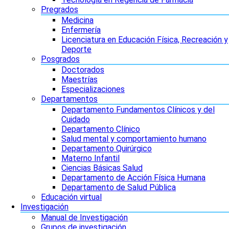
Pregrados
Medicina
Enfermería
Licenciatura en Educación Física, Recreación y
Deporte
Posgrados
Doctorados
Maestrías
Especializaciones
Departamentos
Departamento Fundamentos Clínicos y del
Cuidado
Departamento Clínico
Salud mental y comportamiento humano
Departamento Quirúrgico
Materno Infantil
Ciencias Básicas Salud
Departamento de Acción Física Humana
Departamento de Salud Pública
Educación virtual
Investigación
Manual de Investigación
Grupos de investigación