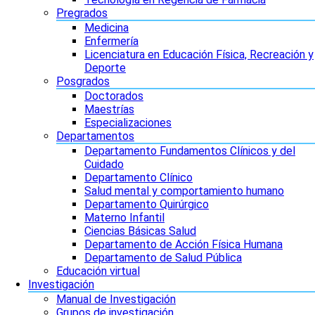
Pregrados
Medicina
Enfermería
Licenciatura en Educación Física, Recreación y
Deporte
Posgrados
Doctorados
Maestrías
Especializaciones
Departamentos
Departamento Fundamentos Clínicos y del
Cuidado
Departamento Clínico
Salud mental y comportamiento humano
Departamento Quirúrgico
Materno Infantil
Ciencias Básicas Salud
Departamento de Acción Física Humana
Departamento de Salud Pública
Educación virtual
Investigación
Manual de Investigación
Grupos de investigación