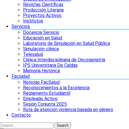
Revistas Científicas
Producción Literaria
Proyectos Activos
Institutos
Servicios
Docencia Servicio
Educación en Salud
Laboratorio de Simulación en Salud Pública
Simulación clínica
Telesalud
Clínica Interdisciplinaria de Oncogeriatría
IPS Universitaria De Caldas
Memoria Histórica
Facsalud
Noticias FacSalud
Reconocimientos a la Excelencia
Reglamento Estudiantil
Empleado Activo
Sesión Conjunta 2025
Ruta de atención violencia basada en género
Contacto
Search