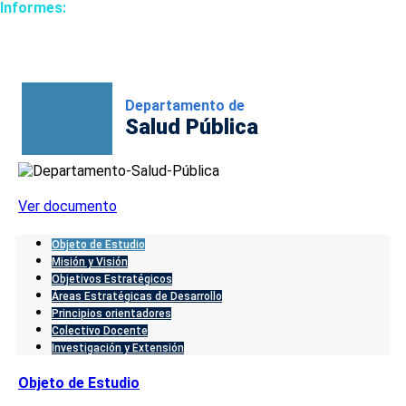
Informes:
Edificio Miguel Arango Soto
Carrera 25 N°48-57
Tel:
8783061 / 8783064 / 8783066 ext. 136 – 135
Departamento de
Salud Pública
Ver documento
Objeto de Estudio
Misión y Visión
Objetivos Estratégicos
Áreas Estratégicas de Desarrollo
Principios orientadores
Colectivo Docente
Investigación y Extensión
Objeto de Estudio