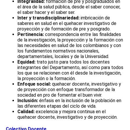
Integralidad:
formación de pre y posgraduados en
el área de la salud pública, desde el saber conocer,
el saber hacer y el saber ser.
Inter y transdisciplinariedad:
imbricación de
saberes en salud en el quehacer investigativo de
proyección y de formación de pre y posgrado.
Pertinencia:
correspondencia entre las finalidades
de la investigación, la proyección y la formación con
las necesidades en salud de los colombianos y con
los fundamentos normativos nacionales,
departamentales, locales y de la Universidad.
Equidad:
trato justo para todos los docentes
integrantes del Departamento, así como para todos
los que se relacionen con él desde la investigación,
la proyección o la formación.
Enfoque social:
quehacer docente, investigativo y
de proyección con enfoque transformador de la
sociedad en pro de fomentar el buen vivir.
Inclusión:
énfasis en la inclusión de la población en
las diferentes etapas del ciclo de vida.
Calidad:
excelencia y mejora continua en el
quehacer docente, investigativo y de proyección.
Colectivo Docente