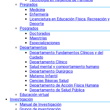
Pregrados
Medicina
Enfermería
Licenciatura en Educación Física, Recreación y
Deporte
Posgrados
Doctorados
Maestrías
Especializaciones
Departamentos
Departamento Fundamentos Clínicos y del
Cuidado
Departamento Clínico
Salud mental y comportamiento humano
Departamento Quirúrgico
Materno Infantil
Ciencias Básicas Salud
Departamento de Acción Física Humana
Departamento de Salud Pública
Educación virtual
Investigación
Manual de Investigación
Grupos de investigación