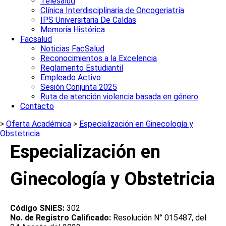
Telesalud
Clínica Interdisciplinaria de Oncogeriatría
IPS Universitaria De Caldas
Memoria Histórica
Facsalud
Noticias FacSalud
Reconocimientos a la Excelencia
Reglamento Estudiantil
Empleado Activo
Sesión Conjunta 2025
Ruta de atención violencia basada en género
Contacto
>
Oferta Académica
>
Especialización en Ginecología y
Obstetricia
Especialización en
Ginecología y Obstetricia
Código SNIES:
302
No. de Registro Calificado:
Resolución N° 015487, del