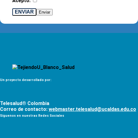
Acepto:
ENVIAR
Un proyecto desarrollado por:
Telesalud® Colombia
Correo de contacto:
webmaster.telesalud@ucaldas.edu.co
Síguenos en nuestras Redes Sociales