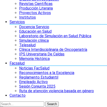
Revistas Científicas
Producción Literaria
Proyectos Activos
Institutos
Servicios
Docencia Servicio
Educación en Salud
Laboratorio de Simulación en Salud Pública
Simulación clínica
Telesalud
Clínica Interdisciplinaria de Oncogeriatría
IPS Universitaria De Caldas
Memoria Histórica
Facsalud
Noticias FacSalud
Reconocimientos a la Excelencia
Reglamento Estudiantil
Empleado Activo
Sesión Conjunta 2025
Ruta de atención violencia basada en género
Contacto
Search