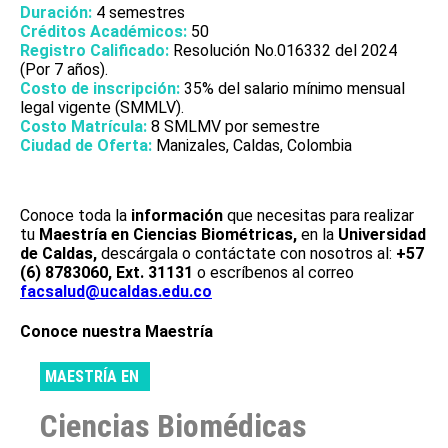
Duración:
4 semestres
Créditos Académicos:
50
Registro Calificado:
Resolución No.016332 del 2024
(Por 7 años).
Costo de inscripción:
35% del salario mínimo mensual
legal vigente (SMMLV).
Costo Matrícula:
8 SMLMV por semestre
Ciudad de Oferta:
Manizales, Caldas, Colombia
Conoce toda la
información
que necesitas para realizar
tu
Maestría en Ciencias Biométricas,
en la
Universidad
de Caldas,
descárgala o contáctate con nosotros al:
+57
(6) 8783060, Ext. 31131
o escríbenos al correo
facsalud@ucaldas.edu.co
Conoce nuestra Maestría
MAESTRÍA EN
Ciencias Biomédicas