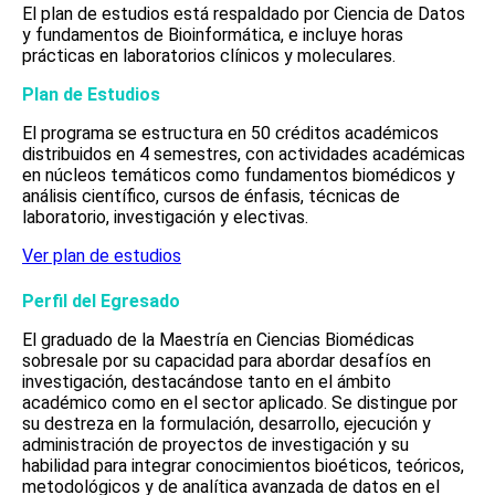
El plan de estudios está respaldado por Ciencia de Datos
y fundamentos de Bioinformática, e incluye horas
prácticas en laboratorios clínicos y moleculares.
Plan de Estudios
El programa se estructura en 50 créditos académicos
distribuidos en 4 semestres, con actividades académicas
en núcleos temáticos como fundamentos biomédicos y
análisis científico, cursos de énfasis, técnicas de
laboratorio, investigación y electivas.
Ver plan de estudios
Perfil del Egresado
El graduado de la Maestría en Ciencias Biomédicas
sobresale por su capacidad para abordar desafíos en
investigación, destacándose tanto en el ámbito
académico como en el sector aplicado. Se distingue por
su destreza en la formulación, desarrollo, ejecución y
administración de proyectos de investigación y su
habilidad para integrar conocimientos bioéticos, teóricos,
metodológicos y de analítica avanzada de datos en el