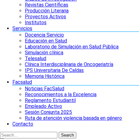
Revistas Científicas
Producción Literaria
Proyectos Activos
Institutos
Servicios
Docencia Servicio
Educación en Salud
Laboratorio de Simulación en Salud Pública
Simulación clínica
Telesalud
Clínica Interdisciplinaria de Oncogeriatría
IPS Universitaria De Caldas
Memoria Histórica
Facsalud
Noticias FacSalud
Reconocimientos a la Excelencia
Reglamento Estudiantil
Empleado Activo
Sesión Conjunta 2025
Ruta de atención violencia basada en género
Contacto
Search