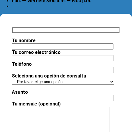
Lun. — Viernes: 8:00 a.m. — 6:00 p.m.
Tu nombre
Tu correo electrónico
Teléfono
Seleciona una opción de consulta
Asunto
Tu mensaje (opcional)