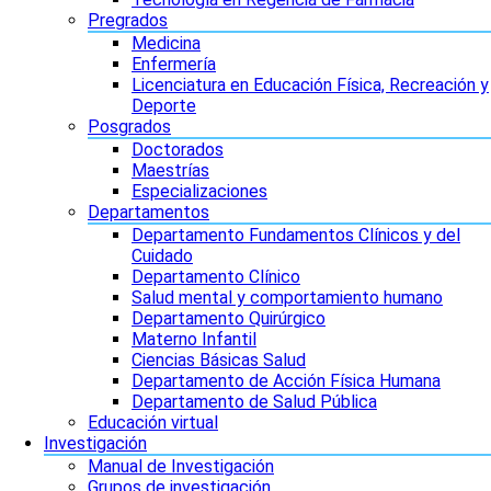
Pregrados
Medicina
Enfermería
Licenciatura en Educación Física, Recreación y
Deporte
Posgrados
Doctorados
Maestrías
Especializaciones
Departamentos
Departamento Fundamentos Clínicos y del
Cuidado
Departamento Clínico
Salud mental y comportamiento humano
Departamento Quirúrgico
Materno Infantil
Ciencias Básicas Salud
Departamento de Acción Física Humana
Departamento de Salud Pública
Educación virtual
Investigación
Manual de Investigación
Grupos de investigación