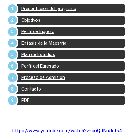
Presentación del programa
Objetivos
Perfil de Ingreso
Énfasis de la Maestría
Plan de Estudios
Perfil del Egresado
Proceso de Admisión
Contacto
PDF
https://www.youtube.com/watch?v=scQdNuUeI54