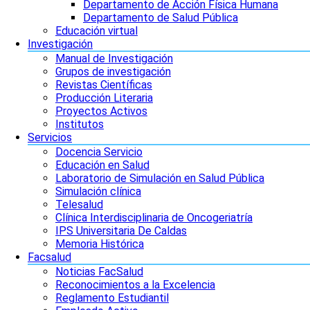
Departamento de Acción Física Humana
Departamento de Salud Pública
Educación virtual
Investigación
Manual de Investigación
Grupos de investigación
Revistas Científicas
Producción Literaria
Proyectos Activos
Institutos
Servicios
Docencia Servicio
Educación en Salud
Laboratorio de Simulación en Salud Pública
Simulación clínica
Telesalud
Clínica Interdisciplinaria de Oncogeriatría
IPS Universitaria De Caldas
Memoria Histórica
Facsalud
Noticias FacSalud
Reconocimientos a la Excelencia
Reglamento Estudiantil