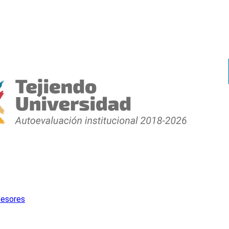
fesores