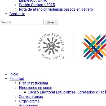
Empleado Activo
Sesión Conjunta 2025
Ruta de atención violencia basada en género
Contacto
Search
Inicio
Facultad
Plan Institucional
Elecciones en curso
Censo Electoral Estudiantes, Egresados y Pro
Convocatorias
Organigrama
Admisiones