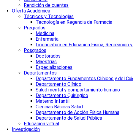
Rendición de cuentas
Oferta Académica
Técnicos y Tecnologías
Tecnología en Regencia de Farmacia
Pregrados
Medicina
Enfermería
Licenciatura en Educación Física, Recreación 
Posgrados
Doctorados
Maestrías
Especializaciones
Departamentos
Departamento Fundamentos Clínicos y del Cu
Departamento Clínico
Salud mental y comportamiento humano
Departamento Quirúrgico
Materno Infantil
Ciencias Básicas Salud
Departamento de Acción Física Humana
Departamento de Salud Pública
Educación virtual
Investigación