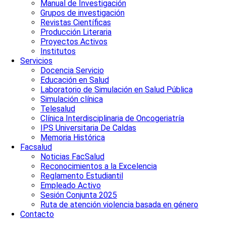
Manual de Investigación
Grupos de investigación
Revistas Científicas
Producción Literaria
Proyectos Activos
Institutos
Servicios
Docencia Servicio
Educación en Salud
Laboratorio de Simulación en Salud Pública
Simulación clínica
Telesalud
Clínica Interdisciplinaria de Oncogeriatría
IPS Universitaria De Caldas
Memoria Histórica
Facsalud
Noticias FacSalud
Reconocimientos a la Excelencia
Reglamento Estudiantil
Empleado Activo
Sesión Conjunta 2025
Ruta de atención violencia basada en género
Contacto