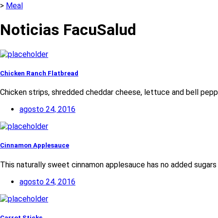
>
Meal
Noticias FacuSalud
Chicken Ranch Flatbread
Chicken strips, shredded cheddar cheese, lettuce and bell peppe
agosto 24, 2016
Cinnamon Applesauce
This naturally sweet cinnamon applesauce has no added sugars a
agosto 24, 2016
Carrot Sticks