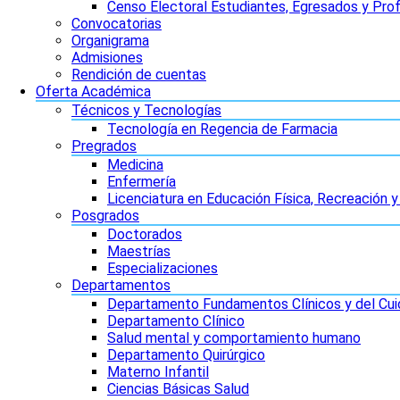
Censo Electoral Estudiantes, Egresados y Pro
Convocatorias
Organigrama
Admisiones
Rendición de cuentas
Oferta Académica
Técnicos y Tecnologías
Tecnología en Regencia de Farmacia
Pregrados
Medicina
Enfermería
Licenciatura en Educación Física, Recreación 
Posgrados
Doctorados
Maestrías
Especializaciones
Departamentos
Departamento Fundamentos Clínicos y del Cu
Departamento Clínico
Salud mental y comportamiento humano
Departamento Quirúrgico
Materno Infantil
Ciencias Básicas Salud