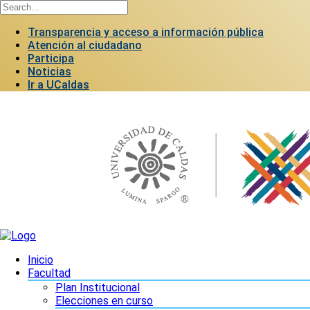
Transparencia y acceso a información pública
Atención al ciudadano
Participa
Noticias
Ir a UCaldas
Inicio
Facultad
Plan Institucional
Elecciones en curso