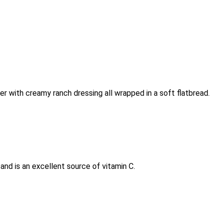
r with creamy ranch dressing all wrapped in a soft flatbread.
nd is an excellent source of vitamin C.