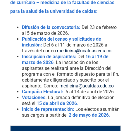
de currículo – medicina de la facultad de ciencias
para la salud de la universidad de caldas
:
Difusión de la convocatoria:
Del 23 de febrero
al 5 de marzo de 2026.
Publicación del censo y solicitudes de
inclusión:
Del 6 al 11 de marzo de 2026 a
través del correo
medicina@ucaldas.edu.co
.
Inscripción de aspirantes:
Del
16 al 19 de
marzo de 2026
.
La inscripción de los
aspirantes se realizará ante la Dirección del
programa con el formato dispuesto para tal fin,
debidamente diligenciado y suscrito por el
aspirante. Correo:
medicina@ucaldas.edu.co
Campaña Electoral:
6 al 14 de abril de 2026
Votaciones:
La jornada definitiva de elección
será el
15 de abril de 2026
.
Inicio de representación:
Los electos asumirán
sus cargos a partir del
2 de mayo de 2026
.