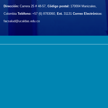
Dirección:
Carrera 25 # 48-57,
Código postal:
170004
Manizales,
Colombia
Teléfono:
+57 (6) 8783060,
Ext.
31131
Correo Electrónico:
facsalud@ucaldas.edu.co