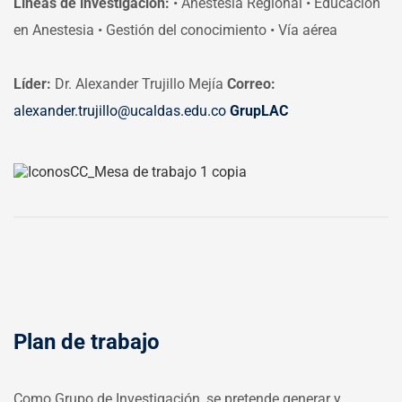
Líneas de investigación:
• Anestesia Regional
• Educación
en Anestesia
• Gestión del conocimiento
• Vía aérea
Líder:
Dr. Alexander Trujillo Mejía
Correo:
alexander.trujillo@ucaldas.edu.co
GrupLAC
Plan de trabajo
Como Grupo de Investigación, se pretende generar y