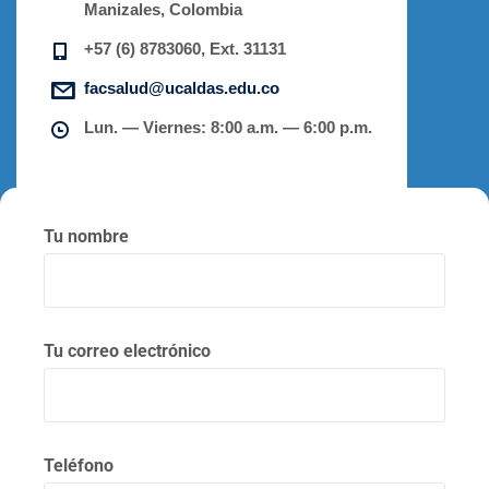
Manizales, Colombia
+57 (6) 8783060, Ext. 31131
facsalud@ucaldas.edu.co
Lun. — Viernes: 8:00 a.m. — 6:00 p.m.
Tu nombre
Tu correo electrónico
Teléfono