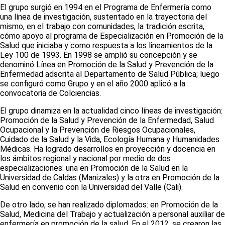
El grupo surgió en 1994 en el Programa de Enfermería como
una línea de investigación, sustentado en la trayectoria del
mismo, en el trabajo con comunidades, la tradición escrita,
cómo apoyo al programa de Especialización en Promoción de la
Salud que iniciaba y como respuesta a los lineamientos de la
Ley 100 de 1993. En 1998 se amplió su concepción y se
denominó Línea en Promoción de la Salud y Prevención de la
Enfermedad adscrita al Departamento de Salud Pública; luego
se configuró como Grupo y en el año 2000 aplicó a la
convocatoria de Colciencias.
El grupo dinamiza en la actualidad cinco líneas de investigación:
Promoción de la Salud y Prevención de la Enfermedad, Salud
Ocupacional y la Prevención de Riesgos Ocupacionales,
Cuidado de la Salud y la Vida, Ecología Humana y Humanidades
Médicas. Ha logrado desarrollos en proyección y docencia en
los ámbitos regional y nacional por medio de dos
especializaciones: una en Promoción de la Salud en la
Universidad de Caldas (Manizales) y la otra en Promoción de la
Salud en convenio con la Universidad del Valle (Cali).
De otro lado, se han realizado diplomados: en Promoción de la
Salud, Medicina del Trabajo y actualización a personal auxiliar de
enfermería en promoción de la salud. En el 2012, se crearon las