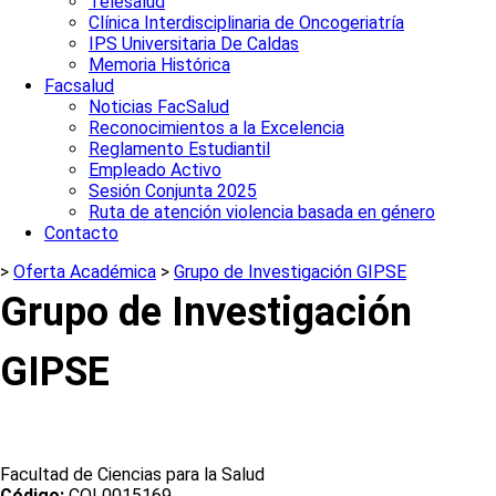
Telesalud
Clínica Interdisciplinaria de Oncogeriatría
IPS Universitaria De Caldas
Memoria Histórica
Facsalud
Noticias FacSalud
Reconocimientos a la Excelencia
Reglamento Estudiantil
Empleado Activo
Sesión Conjunta 2025
Ruta de atención violencia basada en género
Contacto
>
Oferta Académica
>
Grupo de Investigación GIPSE
Grupo de Investigación
GIPSE
Facultad de Ciencias para la Salud
Código:
COL0015169