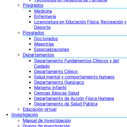
Pregrados
Medicina
Enfermería
Licenciatura en Educación Física, Recreación y
Deporte
Posgrados
Doctorados
Maestrías
Especializaciones
Departamentos
Departamento Fundamentos Clínicos y del
Cuidado
Departamento Clínico
Salud mental y comportamiento humano
Departamento Quirúrgico
Materno Infantil
Ciencias Básicas Salud
Departamento de Acción Física Humana
Departamento de Salud Pública
Educación virtual
Investigación
Manual de Investigación
Grupos de investigación