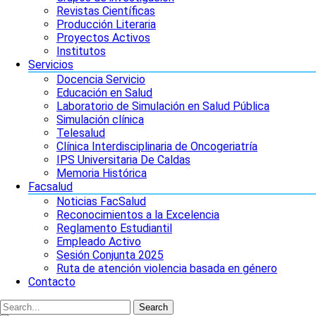
Revistas Científicas
Producción Literaria
Proyectos Activos
Institutos
Servicios
Docencia Servicio
Educación en Salud
Laboratorio de Simulación en Salud Pública
Simulación clínica
Telesalud
Clínica Interdisciplinaria de Oncogeriatría
IPS Universitaria De Caldas
Memoria Histórica
Facsalud
Noticias FacSalud
Reconocimientos a la Excelencia
Reglamento Estudiantil
Empleado Activo
Sesión Conjunta 2025
Ruta de atención violencia basada en género
Contacto
Search