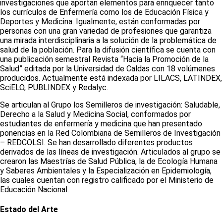
investigaciones que aportan elementos para enriquecer tanto
los currículos de Enfermería como los de Educación Física y
Deportes y Medicina. Igualmente, están conformadas por
personas con una gran variedad de profesiones que garantiza
una mirada interdisciplinaria a la solución de la problemática de
salud de la población. Para la difusión científica se cuenta con
una publicación semestral Revista “Hacia la Promoción de la
Salud” editada por la Universidad de Caldas con 18 volúmenes
producidos. Actualmente está indexada por LILACS, LATINDEX,
SciELO, PUBLINDEX y Redalyc.
Se articulan al Grupo los Semilleros de investigación: Saludable,
Derecho a la Salud y Medicina Social, conformados por
estudiantes de enfermería y medicina que han presentado
ponencias en la Red Colombiana de Semilleros de Investigación
– REDCOLSI. Se han desarrollado diferentes productos
derivados de las líneas de investigación. Articulados al grupo se
crearon las Maestrías de Salud Pública, la de Ecología Humana
y Saberes Ambientales y la Especialización en Epidemiología,
las cuales cuentan con registro calificado por el Ministerio de
Educación Nacional.
Estado del Arte