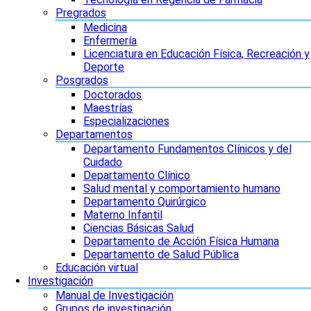
Pregrados
Medicina
Enfermería
Licenciatura en Educación Física, Recreación y
Deporte
Posgrados
Doctorados
Maestrías
Especializaciones
Departamentos
Departamento Fundamentos Clínicos y del
Cuidado
Departamento Clínico
Salud mental y comportamiento humano
Departamento Quirúrgico
Materno Infantil
Ciencias Básicas Salud
Departamento de Acción Física Humana
Departamento de Salud Pública
Educación virtual
Investigación
Manual de Investigación
Grupos de investigación