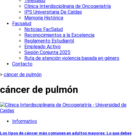
Telesalud
Clínica Interdisciplinaria de Oncogeriatría
IPS Universitaria De Caldas
Memoria Histórica
Facsalud
Noticias FacSalud
Reconocimientos a la Excelencia
Reglamento Estudiantil
Empleado Activo
Sesión Conjunta 2025
Ruta de atención violencia basada en género
Contacto
>
cáncer de pulmón
cáncer de pulmón
Informativo
Los tipos de cáncer más comunes en adultos mayores: Lo que debes