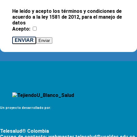
He leído y acepto los términos y condiciones de
acuerdo a la ley 1581 de 2012, para el manejo de
datos
Acepto:
ENVIAR
Un proyecto desarrollado por:
Telesalud® Colombia
Correo de contacto:
webmaster.telesalud@ucaldas.edu.co