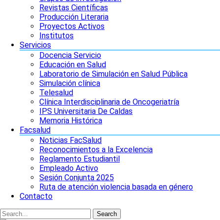
Revistas Científicas
Producción Literaria
Proyectos Activos
Institutos
Servicios
Docencia Servicio
Educación en Salud
Laboratorio de Simulación en Salud Pública
Simulación clínica
Telesalud
Clínica Interdisciplinaria de Oncogeriatría
IPS Universitaria De Caldas
Memoria Histórica
Facsalud
Noticias FacSalud
Reconocimientos a la Excelencia
Reglamento Estudiantil
Empleado Activo
Sesión Conjunta 2025
Ruta de atención violencia basada en género
Contacto
Search