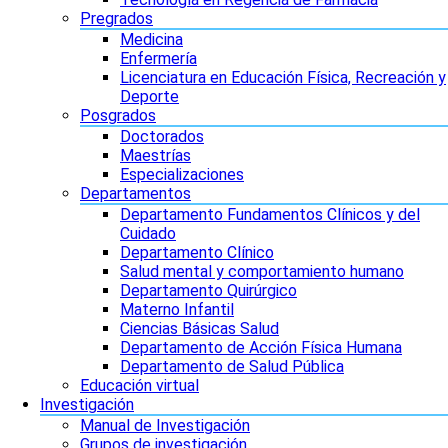
Pregrados
Medicina
Enfermería
Licenciatura en Educación Física, Recreación y
Deporte
Posgrados
Doctorados
Maestrías
Especializaciones
Departamentos
Departamento Fundamentos Clínicos y del
Cuidado
Departamento Clínico
Salud mental y comportamiento humano
Departamento Quirúrgico
Materno Infantil
Ciencias Básicas Salud
Departamento de Acción Física Humana
Departamento de Salud Pública
Educación virtual
Investigación
Manual de Investigación
Grupos de investigación