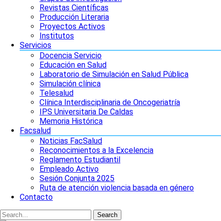
Revistas Científicas
Producción Literaria
Proyectos Activos
Institutos
Servicios
Docencia Servicio
Educación en Salud
Laboratorio de Simulación en Salud Pública
Simulación clínica
Telesalud
Clínica Interdisciplinaria de Oncogeriatría
IPS Universitaria De Caldas
Memoria Histórica
Facsalud
Noticias FacSalud
Reconocimientos a la Excelencia
Reglamento Estudiantil
Empleado Activo
Sesión Conjunta 2025
Ruta de atención violencia basada en género
Contacto
Search