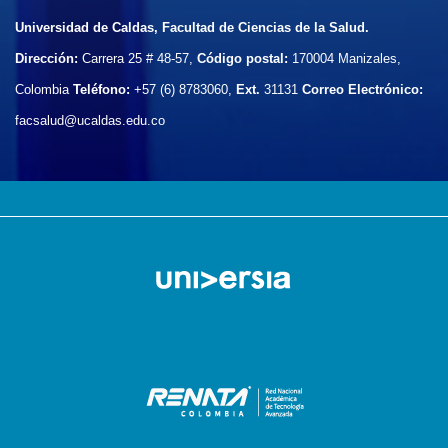
Universidad de Caldas, Facultad de Ciencias de la Salud.
Dirección:
Carrera 25 # 48-57,
Código postal:
170004
Manizales,
Colombia
Teléfono:
+57 (6) 8783060,
Ext.
31131
Correo Electrónico:
facsalud@ucaldas.edu.co