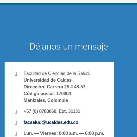
Déjanos un mensaje
Facultad de Ciencias de la Salud.
Universidad de Caldas
Dirección:
Carrera 25 # 48-57,
Código postal:
170004
Manizales, Colombia
+57 (6) 8783060, Ext. 31131
facsalud@ucaldas.edu.co
Lun. — Viernes: 8:00 a.m. — 6:00 p.m.