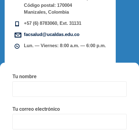
Código postal:
170004
Manizales, Colombia
+57 (6) 8783060, Ext. 31131
facsalud@ucaldas.edu.co
Lun. — Viernes: 8:00 a.m. — 6:00 p.m.
Tu nombre
Tu correo electrónico