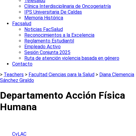
Telesalud
Clínica Interdisciplinaria de Oncogeriatría
IPS Universitaria De Caldas
Memoria Histórica
Facsalud
Noticias FacSalud
Reconocimientos a la Excelencia
Reglamento Estudiantil
Empleado Activo
Sesión Conjunta 2025
Ruta de atención violencia basada en género
Contacto
>
Teachers
>
Facultad Ciencias para la Salud
>
Diana Clemencia
Sánchez Giraldo
Departamento Acción Física
Humana
CvLAC