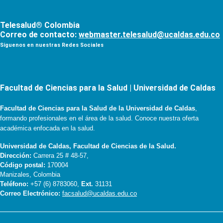
Telesalud® Colombia
Correo de contacto:
webmaster.telesalud@ucaldas.edu.co
Síguenos en nuestras Redes Sociales
Facultad de Ciencias para la Salud | Universidad de Caldas
Facultad de Ciencias para la Salud de la Universidad de Caldas
,
formando profesionales en el área de la salud. Conoce nuestra oferta
académica enfocada en la salud.
Universidad de Caldas, Facultad de Ciencias de la Salud.
Dirección:
Carrera 25 # 48-57,
Código postal:
170004
Manizales, Colombia
Teléfono:
+57 (6) 8783060,
Ext.
31131
Correo Electrónico:
facsalud@ucaldas.edu.co