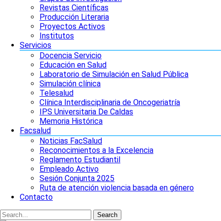
Revistas Científicas
Producción Literaria
Proyectos Activos
Institutos
Servicios
Docencia Servicio
Educación en Salud
Laboratorio de Simulación en Salud Pública
Simulación clínica
Telesalud
Clínica Interdisciplinaria de Oncogeriatría
IPS Universitaria De Caldas
Memoria Histórica
Facsalud
Noticias FacSalud
Reconocimientos a la Excelencia
Reglamento Estudiantil
Empleado Activo
Sesión Conjunta 2025
Ruta de atención violencia basada en género
Contacto
Search