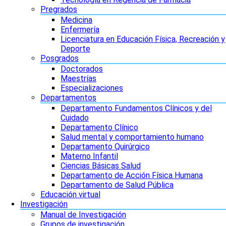
Pregrados
Medicina
Enfermería
Licenciatura en Educación Física, Recreación y
Deporte
Posgrados
Doctorados
Maestrías
Especializaciones
Departamentos
Departamento Fundamentos Clínicos y del
Cuidado
Departamento Clínico
Salud mental y comportamiento humano
Departamento Quirúrgico
Materno Infantil
Ciencias Básicas Salud
Departamento de Acción Física Humana
Departamento de Salud Pública
Educación virtual
Investigación
Manual de Investigación
Grupos de investigación