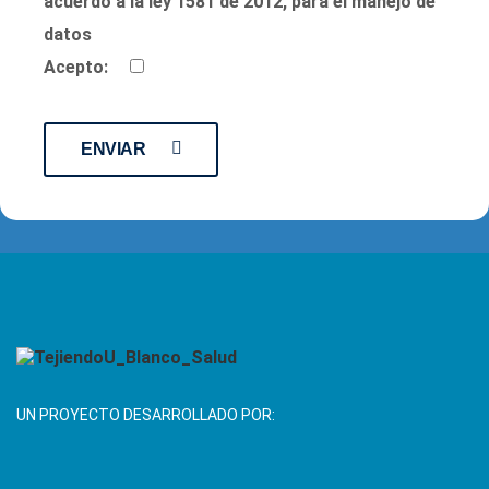
acuerdo a la ley 1581 de 2012, para el manejo de
datos
Acepto:
ENVIAR
UN PROYECTO DESARROLLADO POR: