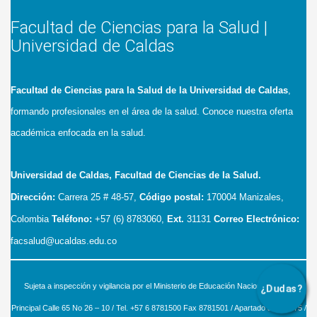
Facultad de Ciencias para la Salud |
Universidad de Caldas
Facultad de Ciencias para la Salud de la Universidad de Caldas
,
formando profesionales en el área de la salud. Conoce nuestra oferta
académica enfocada en la salud.
Universidad de Caldas, Facultad de Ciencias de la Salud.
Dirección:
Carrera 25 # 48-57,
Código postal:
170004
Manizales,
Colombia
Teléfono:
+57 (6) 8783060,
Ext.
31131
Correo Electrónico:
facsalud@ucaldas.edu.co
Sujeta a inspección y vigilancia por el Ministerio de Educación Nacional – Sede
¿Dudas?
Principal Calle 65 No 26 – 10 / Tel. +57 6 8781500 Fax 8781501 / Apartado aéreo 275 /