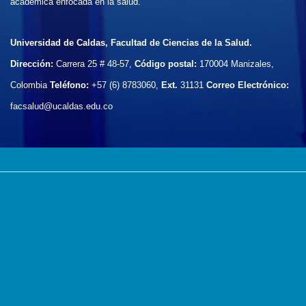
académica enfocada en la salud.
Universidad de Caldas, Facultad de Ciencias de la Salud.
Dirección:
Carrera 25 # 48-57,
Código postal:
170004
Manizales,
Colombia
Teléfono:
+57 (6) 8783060,
Ext.
31131
Correo Electrónico:
facsalud@ucaldas.edu.co