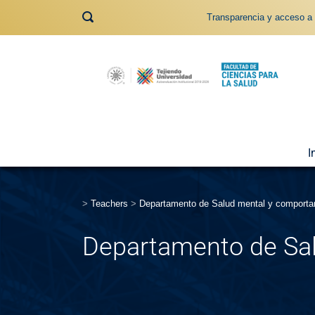
Transparencia y acceso a 
I
>
Teachers
>
Departamento de Salud mental y comport
Departamento de Sa