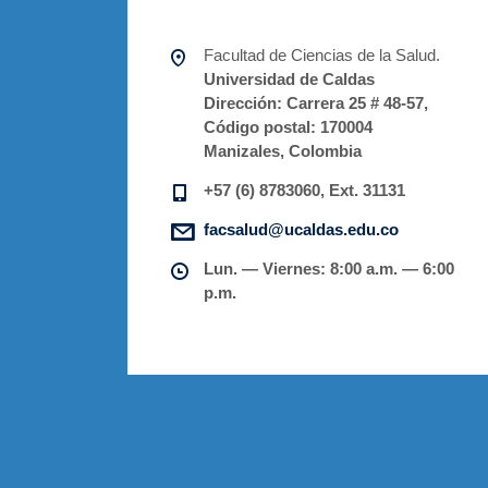
Facultad de Ciencias de la Salud.
Universidad de Caldas
Dirección:
Carrera 25 # 48-57,
Código postal:
170004
Manizales, Colombia
+57 (6) 8783060, Ext. 31131
facsalud@ucaldas.edu.co
Lun. — Viernes: 8:00 a.m. — 6:00
p.m.