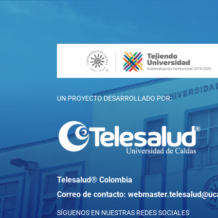
UN PROYECTO DESARROLLADO POR:
Telesalud® Colombia
Correo de contacto:
webmaster.telesalud@uc
SÍGUENOS EN NUESTRAS REDES SOCIALES