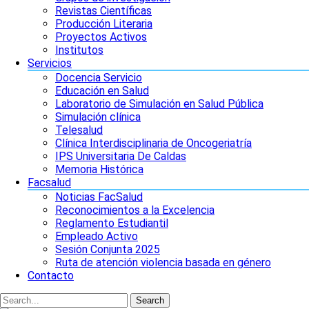
Revistas Científicas
Producción Literaria
Proyectos Activos
Institutos
Servicios
Docencia Servicio
Educación en Salud
Laboratorio de Simulación en Salud Pública
Simulación clínica
Telesalud
Clínica Interdisciplinaria de Oncogeriatría
IPS Universitaria De Caldas
Memoria Histórica
Facsalud
Noticias FacSalud
Reconocimientos a la Excelencia
Reglamento Estudiantil
Empleado Activo
Sesión Conjunta 2025
Ruta de atención violencia basada en género
Contacto
Search