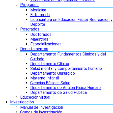
Pregrados
Medicina
Enfermería
Licenciatura en Educación Física, Recreación y
Deporte
Posgrados
Doctorados
Maestrías
Especializaciones
Departamentos
Departamento Fundamentos Clínicos y del
Cuidado
Departamento Clínico
Salud mental y comportamiento humano
Departamento Quirúrgico
Materno Infantil
Ciencias Básicas Salud
Departamento de Acción Física Humana
Departamento de Salud Pública
Educación virtual
Investigación
Manual de Investigación
Grupos de investigación