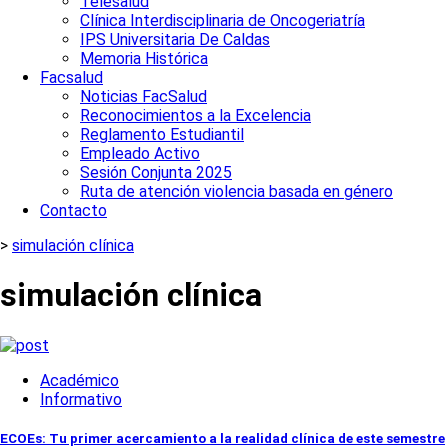
Telesalud
Clínica Interdisciplinaria de Oncogeriatría
IPS Universitaria De Caldas
Memoria Histórica
Facsalud
Noticias FacSalud
Reconocimientos a la Excelencia
Reglamento Estudiantil
Empleado Activo
Sesión Conjunta 2025
Ruta de atención violencia basada en género
Contacto
>
simulación clínica
simulación clínica
Académico
Informativo
ECOEs: Tu primer acercamiento a la realidad clínica de este semestre