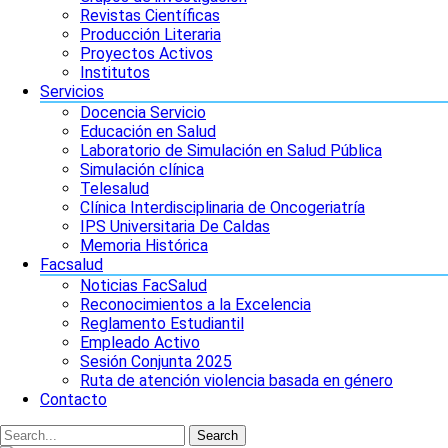
Revistas Científicas
Producción Literaria
Proyectos Activos
Institutos
Servicios
Docencia Servicio
Educación en Salud
Laboratorio de Simulación en Salud Pública
Simulación clínica
Telesalud
Clínica Interdisciplinaria de Oncogeriatría
IPS Universitaria De Caldas
Memoria Histórica
Facsalud
Noticias FacSalud
Reconocimientos a la Excelencia
Reglamento Estudiantil
Empleado Activo
Sesión Conjunta 2025
Ruta de atención violencia basada en género
Contacto
Search