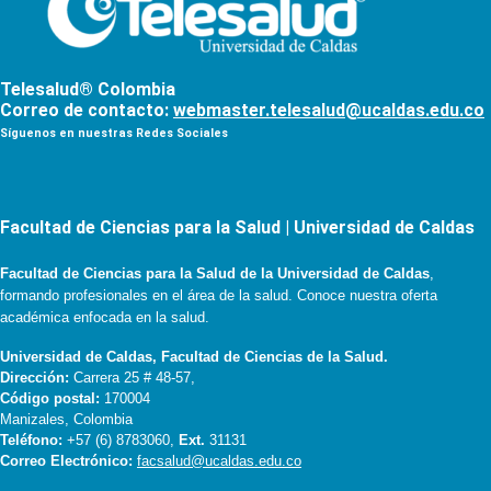
Telesalud® Colombia
Correo de contacto:
webmaster.telesalud@ucaldas.edu.co
Síguenos en nuestras Redes Sociales
Facultad de Ciencias para la Salud | Universidad de Caldas
Facultad de Ciencias para la Salud de la Universidad de Caldas
,
formando profesionales en el área de la salud. Conoce nuestra oferta
académica enfocada en la salud.
Universidad de Caldas, Facultad de Ciencias de la Salud.
Dirección:
Carrera 25 # 48-57,
Código postal:
170004
Manizales, Colombia
Teléfono:
+57 (6) 8783060,
Ext.
31131
Correo Electrónico:
facsalud@ucaldas.edu.co