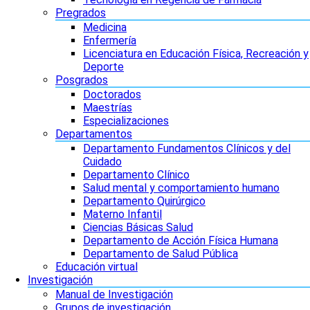
Pregrados
Medicina
Enfermería
Licenciatura en Educación Física, Recreación y
Deporte
Posgrados
Doctorados
Maestrías
Especializaciones
Departamentos
Departamento Fundamentos Clínicos y del
Cuidado
Departamento Clínico
Salud mental y comportamiento humano
Departamento Quirúrgico
Materno Infantil
Ciencias Básicas Salud
Departamento de Acción Física Humana
Departamento de Salud Pública
Educación virtual
Investigación
Manual de Investigación
Grupos de investigación